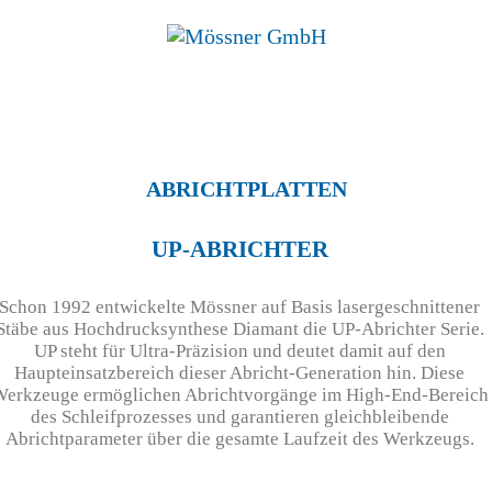
Mössner
Zerspanen
ABRICHTPLATTEN
Abrichten
UP-ABRICHTER
Oberflächenglättung
Qualitätssicherung
Schon 1992 entwickelte Mössner auf Basis lasergeschnittener
Stäbe aus Hochdrucksynthese Diamant die UP-Abrichter Serie.
Kontakt
UP steht für Ultra-Präzision und deutet damit auf den
Haupteinsatzbereich dieser Abricht-Generation hin. Diese
erkzeuge ermöglichen Abrichtvorgänge im High-End-Bereich
des Schleifprozesses und garantieren gleichbleibende
Abrichtparameter über die gesamte Laufzeit des Werkzeugs.