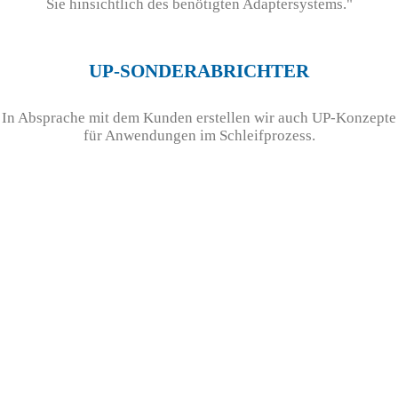
Sie hinsichtlich des benötigten Adaptersystems."
UP-SONDERABRICHTER
In Absprache mit dem Kunden erstellen wir auch UP-Konzepte
für Anwendungen im Schleifprozess.
Mössner GmbH
©
2026
Impressum
|
Datenschutz